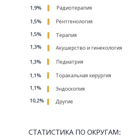
1,9%
Радиотерапия
1,5%
Рентгенология
1,5%
Терапия
1,3%
Акушерство и гинекология
1,3%
Педиатрия
1,1%
Торакальная хирургия
1,1%
Эндоскопия
10,2%
Другие
СТАТИСТИКА ПО ОКРУГАМ: