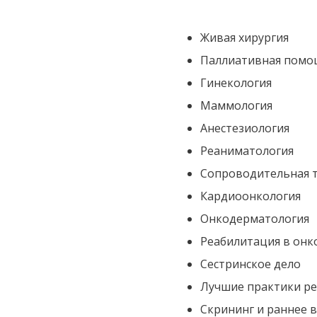
Живая хирургия
Паллиативная помо
Гинекология
Маммология
Анестезиология
Реаниматология
Сопроводительная 
Кардиоонкология
Онкодерматология
Реабилитация в онк
Сестринское дело
Лучшие практики р
Скрининг и раннее 