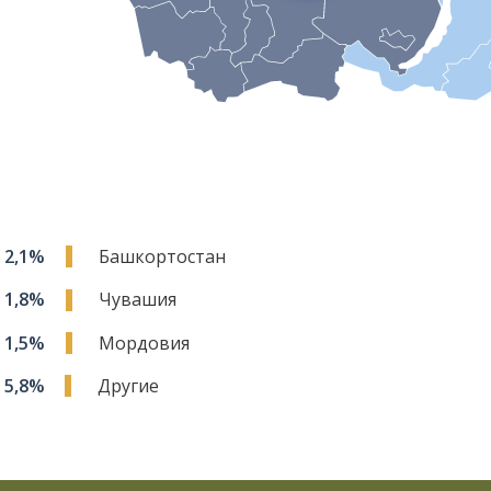
2,1%
Башкортостан
1,8%
Чувашия
1,5%
Мордовия
5,8%
Другие