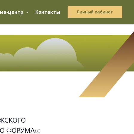
иа-центр
Контакты
Личный кабинет
ЛЖСКОГО
О ФОРУМА»: